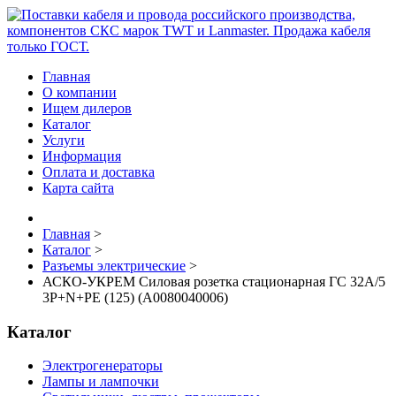
Главная
О компании
Ищем дилеров
Каталог
Услуги
Информация
Оплата и доставка
Карта сайта
Главная
>
Каталог
>
Разъемы электрические
>
АСКО-УКРЕМ Силовая розетка стационарная ГC 32А/5
3Р+N+РЕ (125) (A0080040006)
Каталог
Электрогенераторы
Лампы и лампочки