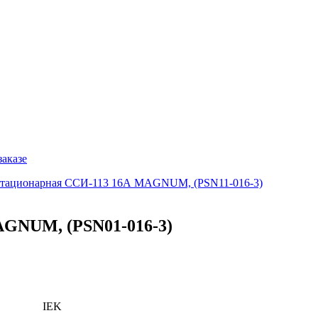
заказе
 стационарная ССИ-113 16А MAGNUM, (PSN11-016-3)
AGNUM, (PSN01-016-3)
IEK