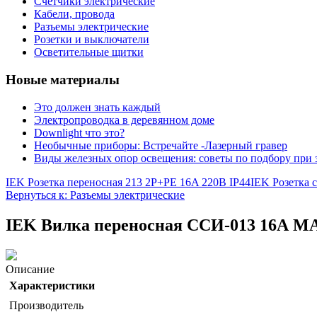
Счетчики электрические
Кабели, провода
Разъемы электрические
Розетки и выключатели
Осветительные щитки
Новые материалы
Это должен знать каждый
Электропроводка в деревянном доме
Downlight что это?
Необычные приборы: Встречайте -Лазерный гравер
Виды железных опор освещения: советы по подбору при 
IEK Розетка переносная 213 2P+PE 16A 220В IP44
IEK Розетка
Вернуться к: Разъемы электрические
IEK Вилка переносная ССИ-013 16А M
Описание
Характеристики
Производитель