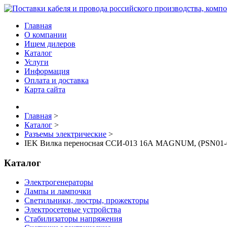
Главная
О компании
Ищем дилеров
Каталог
Услуги
Информация
Оплата и доставка
Карта сайта
Главная
>
Каталог
>
Разъемы электрические
>
IEK Вилка переносная ССИ-013 16А MAGNUM, (PSN01-
Каталог
Электрогенераторы
Лампы и лампочки
Светильники, люстры, прожекторы
Электросетевые устройства
Стабилизаторы напряжения