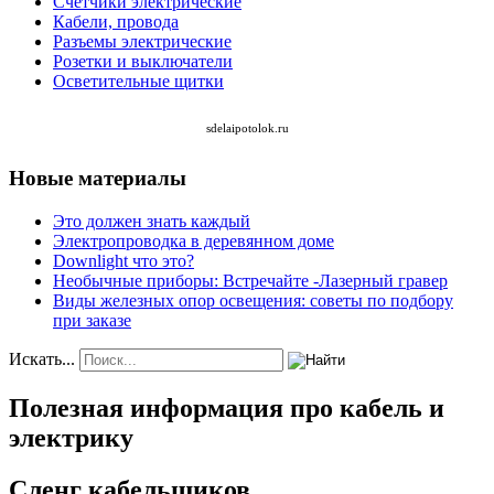
Счетчики электрические
Кабели, провода
Разъемы электрические
Розетки и выключатели
Осветительные щитки
sdelaipotolok.ru
Новые материалы
Это должен знать каждый
Электропроводка в деревянном доме
Downlight что это?
Необычные приборы: Встречайте -Лазерный гравер
Виды железных опор освещения: советы по подбору
при заказе
Искать...
Полезная информация про кабель и
электрику
Сленг кабельщиков