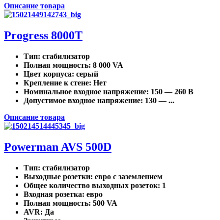
Описание товара
Progress 8000Т
Тип
: стабилизатор
Полная мощность
: 8 000 VA
Цвет корпуса
: серый
Крепление к стене
: Нет
Номинальное входное напряжение
: 150 — 260 В
Допустимое входное напряжение
: 130 — ...
Описание товара
Powerman AVS 500D
Тип
: стабилизатор
Выходные розетки
: евро с заземлением
Общее количество выходных розеток
: 1
Входная розетка
: евро
Полная мощность
: 500 VA
AVR
: Да