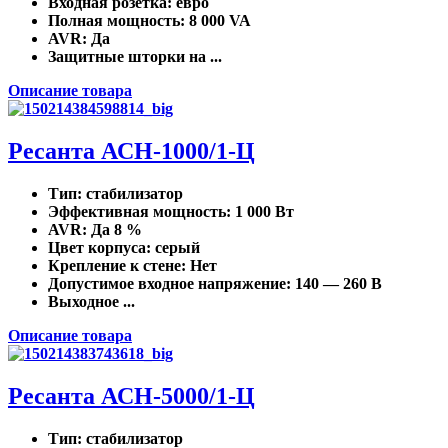
Входная розетка
: евро
Полная мощность
: 8 000 VA
AVR
: Да
Защитные шторки на ...
Описание товара
Ресанта АСН-1000/1-Ц
Тип
: стабилизатор
Эффективная мощность
: 1 000 Вт
AVR
: Да 8 %
Цвет корпуса
: серый
Крепление к стене
: Нет
Допустимое входное напряжение
: 140 — 260 В
Выходное ...
Описание товара
Ресанта АСН-5000/1-Ц
Тип
: стабилизатор