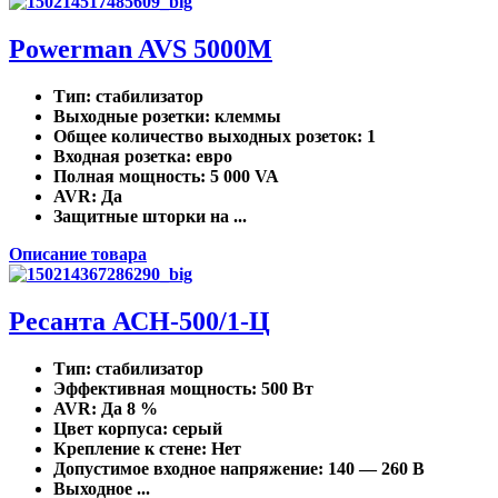
Powerman AVS 5000M
Тип
: стабилизатор
Выходные розетки
: клеммы
Общее количество выходных розеток
: 1
Входная розетка
: евро
Полная мощность
: 5 000 VA
AVR
: Да
Защитные шторки на ...
Описание товара
Ресанта АСН-500/1-Ц
Тип
: стабилизатор
Эффективная мощность
: 500 Вт
AVR
: Да 8 %
Цвет корпуса
: серый
Крепление к стене
: Нет
Допустимое входное напряжение
: 140 — 260 В
Выходное ...