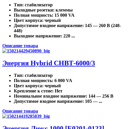
Тип
: стабилизатор
Выходные розетки
: клеммы
Полная мощность
: 15 000 VA
Цвет корпуса
: черный
Допустимое входное напряжение
: 145 — 260 В (248-
448)
Выходное напряжение
: 220 ...
Описание товара
Энергия Нybrid CНВТ-6000/3
Тип
: стабилизатор
Полная мощность
: 6 000 VA
Цвет корпуса
: черный
Крепление к стене
: Нет
Номинальное входное напряжение
: 144 — 256 В
Допустимое входное напряжение
: 105 — ...
Описание товара
Энергия Люкс 1000 [Е0201-0123]