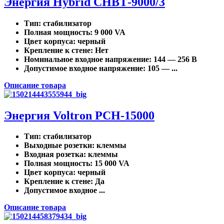
Энергия Нybrid CНВТ-9000/3
Тип
: стабилизатор
Полная мощность
: 9 000 VA
Цвет корпуса
: черный
Крепление к стене
: Нет
Номинальное входное напряжение
: 144 — 256 В
Допустимое входное напряжение
: 105 — ...
Описание товара
Энергия Voltron РСН-15000
Тип
: стабилизатор
Выходные розетки
: клеммы
Входная розетка
: клеммы
Полная мощность
: 15 000 VA
Цвет корпуса
: черный
Крепление к стене
: Да
Допустимое входное ...
Описание товара