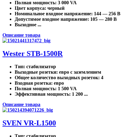
Полная мощность
: 3 000 VA
Цвет корпуса
: черный
Номинальное входное напряжение
: 144 — 256 В
Допустимое входное напряжение
: 105 — 280 В
Выходное ...
Описание товара
Wester STB-1500R
Тип
: стабилизатор
Выходные розетки
: евро с заземлением
Общее количество выходных розеток
: 4
Входная розетка
: евро
Полная мощность
: 1 500 VA
Эффективная мощность
: 1 200 ...
Описание товара
SVEN VR-L1500
Тип
: стабилизатор