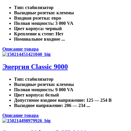
Тип
: стабилизатор
Выходные розетки
: клеммы
Входная розетка
: евро
Полная мощность
: 3 000 VA
Цвет корпуса
: черный
Крепление к стене
: Нет
Номинальное входное ...
Описание товара
Энергия Classic 9000
Тип
: стабилизатор
Выходные розетки
: клеммы
Полная мощность
: 9 000 VA
Цвет корпуса
: белый
Допустимое входное напряжение
: 125 — 254 В
Выходное напряжение
: 206 — 234 ...
Описание товара