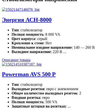
Энергия АСН-8000
Тип
: стабилизатор
Полная мощность
: 8 000 VA
Цвет корпуса
: серый
Крепление к стене
: Нет
Номинальное входное напряжение
: 140 — 260 В
Выходное напряжение
: 220 В ...
Описание товара
Powerman AVS 500 P
Тип
: стабилизатор
Выходные розетки
: евро с заземлением
Общее количество выходных розеток
: 2
Входная розетка
: евро
Полная мощность
: 500 VA
Защитные шторки на розетках
: ...