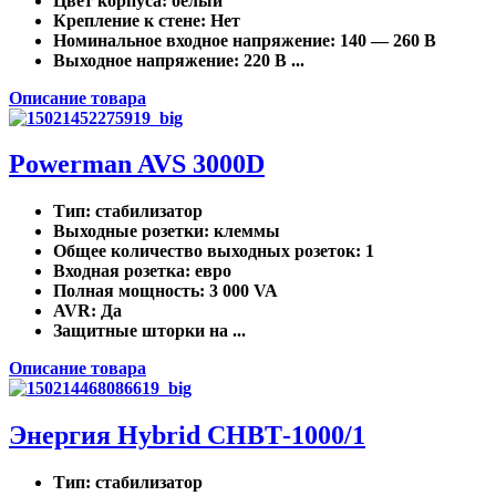
Цвет корпуса
: белый
Крепление к стене
: Нет
Номинальное входное напряжение
: 140 — 260 В
Выходное напряжение
: 220 В ...
Описание товара
Powerman AVS 3000D
Тип
: стабилизатор
Выходные розетки
: клеммы
Общее количество выходных розеток
: 1
Входная розетка
: евро
Полная мощность
: 3 000 VA
AVR
: Да
Защитные шторки на ...
Описание товара
Энергия Нybrid CНВТ-1000/1
Тип
: стабилизатор