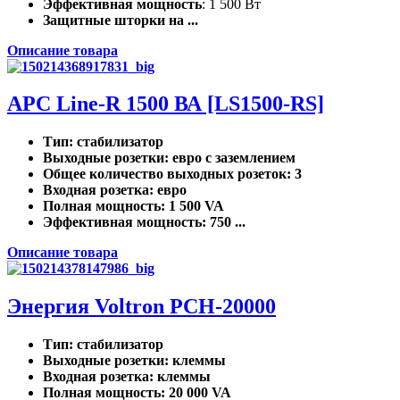
Эффективная мощность
: 1 500 Вт
Защитные шторки на ...
Описание товара
APC Line-R 1500 ВА [LS1500-RS]
Тип
: стабилизатор
Выходные розетки
: евро с заземлением
Общее количество выходных розеток
: 3
Входная розетка
: евро
Полная мощность
: 1 500 VA
Эффективная мощность
: 750 ...
Описание товара
Энергия Voltron РСН-20000
Тип
: стабилизатор
Выходные розетки
: клеммы
Входная розетка
: клеммы
Полная мощность
: 20 000 VA