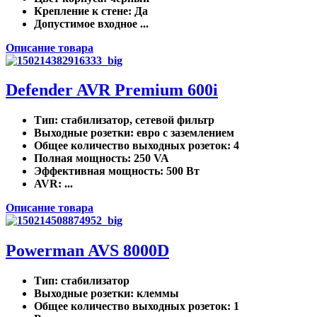
Крепление к стене
: Да
Допустимое входное ...
Описание товара
Defender AVR Premium 600i
Тип
: стабилизатор, сетевой фильтр
Выходные розетки
: евро с заземлением
Общее количество выходных розеток
: 4
Полная мощность
: 250 VA
Эффективная мощность
: 500 Вт
AVR
: ...
Описание товара
Powerman AVS 8000D
Тип
: стабилизатор
Выходные розетки
: клеммы
Общее количество выходных розеток
: 1