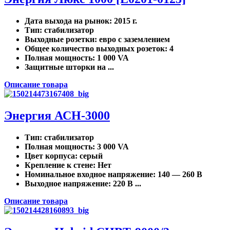
Дата выхода на рынок
: 2015 г.
Тип
: стабилизатор
Выходные розетки
: евро с заземлением
Общее количество выходных розеток
: 4
Полная мощность
: 1 000 VA
Защитные шторки на ...
Описание товара
Энергия АСН-3000
Тип
: стабилизатор
Полная мощность
: 3 000 VA
Цвет корпуса
: серый
Крепление к стене
: Нет
Номинальное входное напряжение
: 140 — 260 В
Выходное напряжение
: 220 В ...
Описание товара