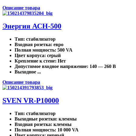
Описание товара
Энергия АСН-500
Тип
: стабилизатор
Входная розетка
: евро
Полная мощность
: 500 VA
Цвет корпуса
: серый
Крепление к стене
: Нет
Допустимое входное напряжение
: 140 — 260 В
Выходное ...
Описание товара
SVEN VR-P10000
Тип
: стабилизатор
Выходные розетки
: клеммы
Входная розетка
: клеммы
Полная мощность
: 10 000 VA
Цвет корпуса
: черный