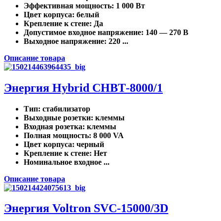
Эффективная мощность
: 1 000 Вт
Цвет корпуса
: белый
Крепление к стене
: Да
Допустимое входное напряжение
: 140 — 270 В
Выходное напряжение
: 220 ...
Описание товара
Энергия Нybrid CНВТ-8000/1
Тип
: стабилизатор
Выходные розетки
: клеммы
Входная розетка
: клеммы
Полная мощность
: 8 000 VA
Цвет корпуса
: черный
Крепление к стене
: Нет
Номинальное входное ...
Описание товара
Энергия Voltron SVC-15000/3D