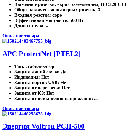
Выходные розетки
: евро с заземлением, IEC320-C13
Общее количество выходных розеток
: 3
Входная розетка
: евро
Эффективная мощность
: 500 Вт
Длина шнура ...
Описание товара
APC ProtectNet [PTEL2]
Тип
: стабилизатор
Защита линий связи
: Да
Индикация
: Нет
Защита портов USB
: Нет
Защита от перегрева
: Нет
Защита от КЗ
: Нет
Защита от повышения напряжения
: ...
Описание товара
Энергия Voltron РСН-500