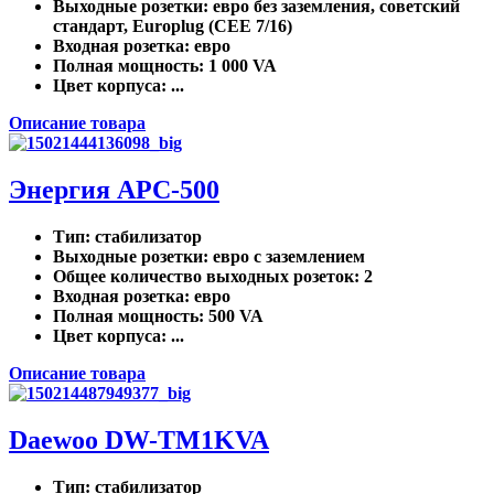
Выходные розетки
: евро без заземления, советский
стандарт, Europlug (CEE 7/16)
Входная розетка
: евро
Полная мощность
: 1 000 VA
Цвет корпуса
: ...
Описание товара
Энергия АРС-500
Тип
: стабилизатор
Выходные розетки
: евро с заземлением
Общее количество выходных розеток
: 2
Входная розетка
: евро
Полная мощность
: 500 VA
Цвет корпуса
: ...
Описание товара
Daewoo DW-TM1KVA
Тип
: стабилизатор