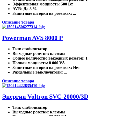
Эффективная мощность
: 500 Вт
AVR
: Да 8 %
Защитные шторки на розетках
: ...
Описание товара
Powerman AVS 8000 P
Тип
: стабилизатор
Выходные розетки
: клеммы
Общее количество выходных розеток
: 1
Полная мощность
: 8 000 VA
Защитные шторки на розетках
: Нет
Раздельные выключатели
: ...
Описание товара
Энергия Voltron SVC-20000/3D
Тип
: стабилизатор
Выходные розетки
: клеммы