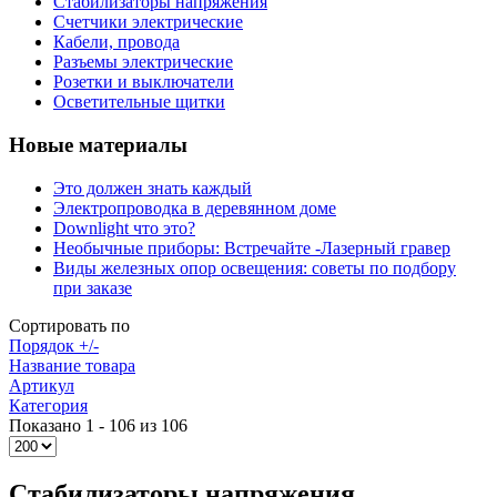
Стабилизаторы напряжения
Счетчики электрические
Кабели, провода
Разъемы электрические
Розетки и выключатели
Осветительные щитки
Новые материалы
Это должен знать каждый
Электропроводка в деревянном доме
Downlight что это?
Необычные приборы: Встречайте -Лазерный гравер
Виды железных опор освещения: советы по подбору
при заказе
Сортировать по
Порядок +/-
Название товара
Артикул
Категория
Показано 1 - 106 из 106
Стабилизаторы напряжения