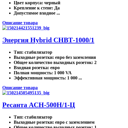
Цвет корпуса
: черный
Крепление к стене
: Да
Допустимое входное ...
Описание товара
Энергия Hybrid СНВТ-1000/1
Тип
: стабилизатор
Выходные розетки
: евро без заземления
Общее количество выходных розеток
: 2
Входная розетка
: евро
Полная мощность
: 1 000 VA
Эффективная мощность
: 1 000 ...
Описание товара
Ресанта ACH-500Н/1-Ц
Тип
: стабилизатор
Выходные розетки
: евро с заземлением
Общее количество выходных розеток
: 1