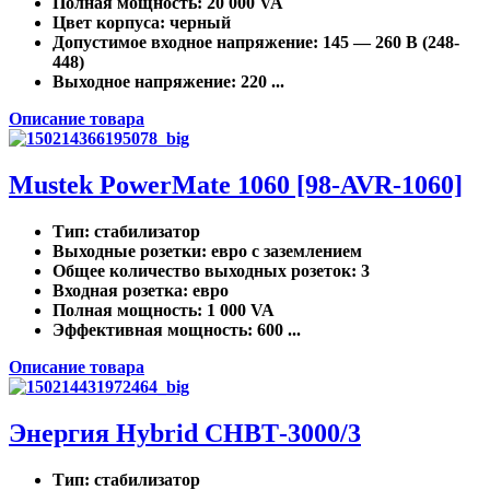
Полная мощность
: 20 000 VA
Цвет корпуса
: черный
Допустимое входное напряжение
: 145 — 260 В (248-
448)
Выходное напряжение
: 220 ...
Описание товара
Mustek PowerMate 1060 [98-AVR-1060]
Тип
: стабилизатор
Выходные розетки
: евро с заземлением
Общее количество выходных розеток
: 3
Входная розетка
: евро
Полная мощность
: 1 000 VA
Эффективная мощность
: 600 ...
Описание товара
Энергия Нybrid CНВТ-3000/3
Тип
: стабилизатор