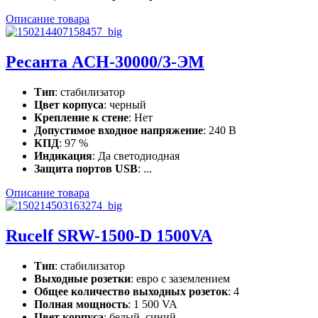
Описание товара
Ресанта ACH-30000/3-ЭМ
Тип
: стабилизатор
Цвет корпуса
: черный
Крепление к стене
: Нет
Допустимое входное напряжение
: 240 В
КПД
: 97 %
Индикация
: Да светодиодная
Защита портов USB
: ...
Описание товара
Rucelf SRW-1500-D 1500VA
Тип
: стабилизатор
Выходные розетки
: евро с заземлением
Общее количество выходных розеток
: 4
Полная мощность
: 1 500 VA
Цвет корпуса
: белый, синий