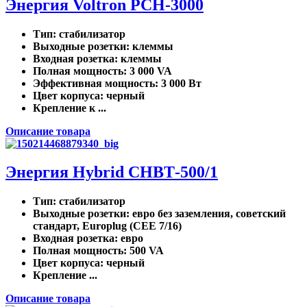
Энергия Voltron РСН-3000
Тип
: стабилизатор
Выходные розетки
: клеммы
Входная розетка
: клеммы
Полная мощность
: 3 000 VA
Эффективная мощность
: 3 000 Вт
Цвет корпуса
: черный
Крепление к ...
Описание товара
Энергия Нybrid CНВТ-500/1
Тип
: стабилизатор
Выходные розетки
: евро без заземления, советский
стандарт, Europlug (CEE 7/16)
Входная розетка
: евро
Полная мощность
: 500 VA
Цвет корпуса
: черный
Крепление ...
Описание товара