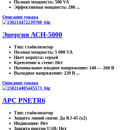
Полная мощность
: 500 VA
Эффективная мощность
: 280 ...
Описание товара
Энергия АСН-5000
Тип
: стабилизатор
Полная мощность
: 5 000 VA
Цвет корпуса
: серый
Крепление к стене
: Нет
Номинальное входное напряжение
: 140 — 260 В
Выходное напряжение
: 220 В ...
Описание товара
APC PNETR6
Тип
: стабилизатор
Защита линий связи
: Да RJ-45 (x2)
Индикация
: Нет
Защита портов USB
: Нет