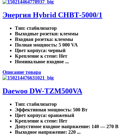
Энергия Нybrid CНВТ-5000/1
Тип
: стабилизатор
Выходные розетки
: клеммы
Входная розетка
: клеммы
Полная мощность
: 5 000 VA
Цвет корпуса
: черный
Крепление к стене
: Нет
Номинальное входное ...
Описание товара
Daewoo DW-TZM500VA
Тип
: стабилизатор
Эффективная мощность
: 500 Вт
Цвет корпуса
: оранжевый
Крепление к стене
: Нет
Допустимое входное напряжение
: 140 — 270 В
Выходное напряжение
: 220 ...