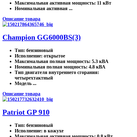
Максимальная активная мощность
: 11 кВт
Номинальная активная ...
Описание товара
Champion GG6000BS(3)
Тип
: бензиновый
Исполнение
: открытое
Максимальная полная мощность
: 5.3 кВА
Номинальная полная мощность
: 4.8 кВА
Тип двигателя внутреннего сгорания
:
четырехтактный
Модель ...
Описание товара
Patriot GP 910
Тип
: бензиновый
Исполнение
: в кожухе
Максимальная активная мощность
: 0.8 кВт