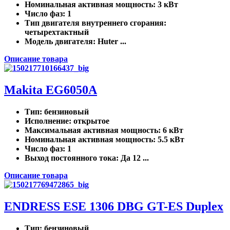
Номинальная активная мощность
: 3 кВт
Число фаз
: 1
Тип двигателя внутреннего сгорания
:
четырехтактный
Модель двигателя
: Huter ...
Описание товара
Makita EG6050A
Тип
: бензиновый
Исполнение
: открытое
Максимальная активная мощность
: 6 кВт
Номинальная активная мощность
: 5.5 кВт
Число фаз
: 1
Выход постоянного тока
: Да 12 ...
Описание товара
ENDRESS ESE 1306 DBG GT-ES Duplex
Тип
: бензиновый