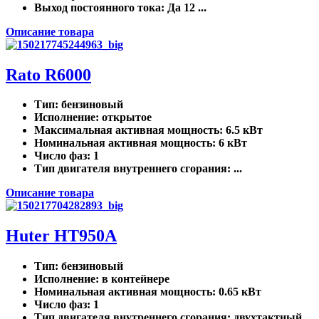
Выход постоянного тока
: Да 12 ...
Описание товара
Rato R6000
Тип
: бензиновый
Исполнение
: открытое
Максимальная активная мощность
: 6.5 кВт
Номинальная активная мощность
: 6 кВт
Число фаз
: 1
Тип двигателя внутреннего сгорания
: ...
Описание товара
Huter HT950A
Тип
: бензиновый
Исполнение
: в контейнере
Номинальная активная мощность
: 0.65 кВт
Число фаз
: 1
Тип двигателя внутреннего сгорания
: двухтактный