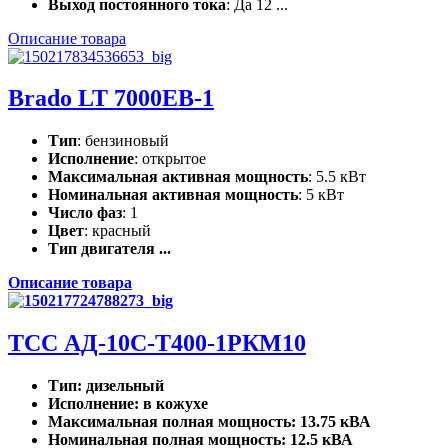
Выход постоянного тока
: Да 12 ...
Описание товара
Brado LT 7000EB-1
Тип
: бензиновый
Исполнение
: открытое
Максимальная активная мощность
: 5.5 кВт
Номинальная активная мощность
: 5 кВт
Число фаз
: 1
Цвет
: красный
Тип двигателя ...
Описание товара
ТСС АД-10С-Т400-1РКМ10
Тип
: дизельный
Исполнение
: в кожухе
Максимальная полная мощность
: 13.75 кВА
Номинальная полная мощность
: 12.5 кВА