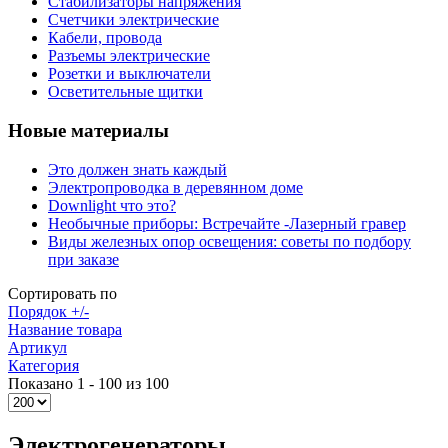
Стабилизаторы напряжения
Счетчики электрические
Кабели, провода
Разъемы электрические
Розетки и выключатели
Осветительные щитки
Новые материалы
Это должен знать каждый
Электропроводка в деревянном доме
Downlight что это?
Необычные приборы: Встречайте -Лазерный гравер
Виды железных опор освещения: советы по подбору
при заказе
Сортировать по
Порядок +/-
Название товара
Артикул
Категория
Показано 1 - 100 из 100
Электрогенераторы