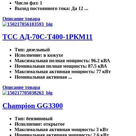
Число фаз
: 1
Выход постоянного тока
: Да 12 ...
Описание товара
ТСС АД-70С-Т400-1РКМ11
Тип
: дизельный
Исполнение
: в кожухе
Максимальная полная мощность
: 96.2 кВА
Номинальная полная мощность
: 87.5 кВА
Максимальная активная мощность
: 77 кВт
Номинальная активная ...
Описание товара
Champion GG3300
Тип
: бензиновый
Исполнение
: открытое
Максимальная активная мощность
: 3 кВт
Номинальная активная мощность
: 2.6 кВт