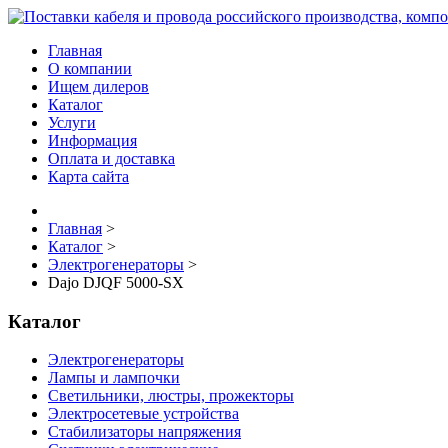
Главная
О компании
Ищем дилеров
Каталог
Услуги
Информация
Оплата и доставка
Карта сайта
Главная
>
Каталог
>
Электрогенераторы
>
Dajo DJQF 5000-SX
Каталог
Электрогенераторы
Лампы и лампочки
Светильники, люстры, прожекторы
Электросетевые устройства
Стабилизаторы напряжения