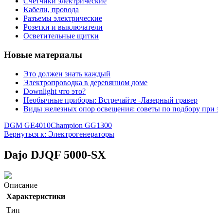
Счетчики электрические
Кабели, провода
Разъемы электрические
Розетки и выключатели
Осветительные щитки
Новые материалы
Это должен знать каждый
Электропроводка в деревянном доме
Downlight что это?
Необычные приборы: Встречайте -Лазерный гравер
Виды железных опор освещения: советы по подбору при 
DGM GE4010
Champion GG1300
Вернуться к: Электрогенераторы
Dajo DJQF 5000-SX
Описание
Характеристики
Тип