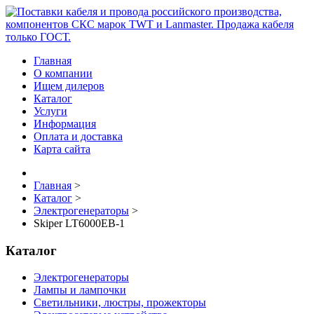
Главная
О компании
Ищем дилеров
Каталог
Услуги
Информация
Оплата и доставка
Карта сайта
Главная
>
Каталог
>
Электрогенераторы
>
Skiper LT6000EB-1
Каталог
Электрогенераторы
Лампы и лампочки
Светильники, люстры, прожекторы