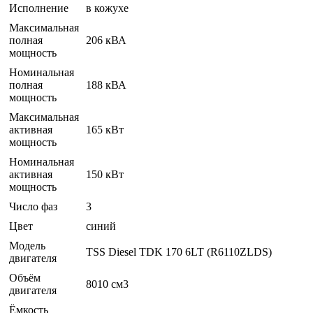
Исполнение
в кожухе
Максимальная
полная
206 кВА
мощность
Номинальная
полная
188 кВА
мощность
Максимальная
активная
165 кВт
мощность
Номинальная
активная
150 кВт
мощность
Число фаз
3
Цвет
синий
Модель
TSS Diesel TDK 170 6LT (R6110ZLDS)
двигателя
Объём
8010 см3
двигателя
Ёмкость