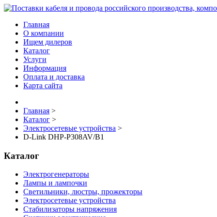
Главная
О компании
Ищем дилеров
Каталог
Услуги
Информация
Оплата и доставка
Карта сайта
Главная
>
Каталог
>
Электросетевые устройства
>
D-Link DHP-P308AV/B1
Каталог
Электрогенераторы
Лампы и лампочки
Светильники, люстры, прожекторы
Электросетевые устройства
Стабилизаторы напряжения