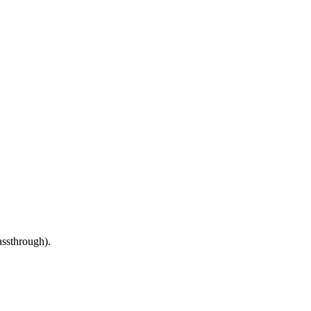
ssthrough).