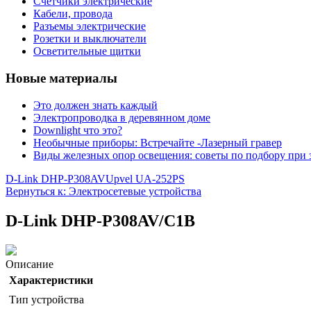
Счетчики электрические
Кабели, провода
Разъемы электрические
Розетки и выключатели
Осветительные щитки
Новые материалы
Это должен знать каждый
Электропроводка в деревянном доме
Downlight что это?
Необычные приборы: Встречайте -Лазерный гравер
Виды железных опор освещения: советы по подбору при 
D-Link DHP-P308AV
Upvel UA-252PS
Вернуться к: Электросетевые устройства
D-Link DHP-P308AV/C1B
Описание
Характеристики
Тип устройства