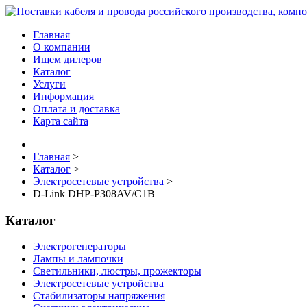
Главная
О компании
Ищем дилеров
Каталог
Услуги
Информация
Оплата и доставка
Карта сайта
Главная
>
Каталог
>
Электросетевые устройства
>
D-Link DHP-P308AV/C1B
Каталог
Электрогенераторы
Лампы и лампочки
Светильники, люстры, прожекторы
Электросетевые устройства
Стабилизаторы напряжения