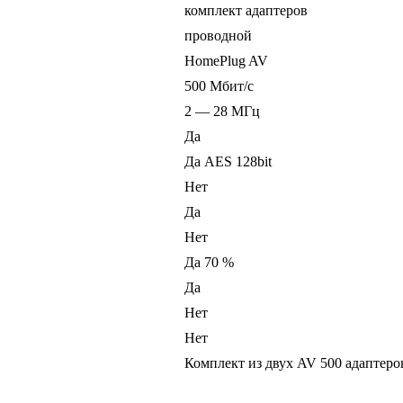
комплект адаптеров
проводной
HomePlug AV
500 Мбит/с
2 — 28 МГц
Да
Да AES 128bit
Нет
Да
Нет
Да 70 %
Да
Нет
Нет
Комплект из двух AV 500 адаптеро