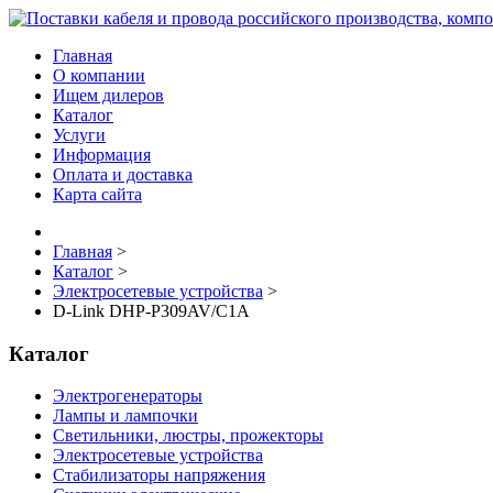
Главная
О компании
Ищем дилеров
Каталог
Услуги
Информация
Оплата и доставка
Карта сайта
Главная
>
Каталог
>
Электросетевые устройства
>
D-Link DHP-P309AV/C1A
Каталог
Электрогенераторы
Лампы и лампочки
Светильники, люстры, прожекторы
Электросетевые устройства
Стабилизаторы напряжения