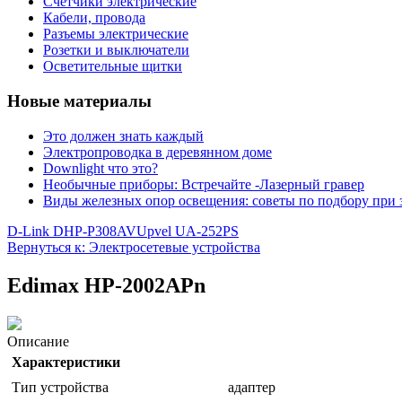
Счетчики электрические
Кабели, провода
Разъемы электрические
Розетки и выключатели
Осветительные щитки
Новые материалы
Это должен знать каждый
Электропроводка в деревянном доме
Downlight что это?
Необычные приборы: Встречайте -Лазерный гравер
Виды железных опор освещения: советы по подбору при 
D-Link DHP-P308AV
Upvel UA-252PS
Вернуться к: Электросетевые устройства
Edimax HP-2002APn
Описание
Характеристики
Тип устройства
адаптер