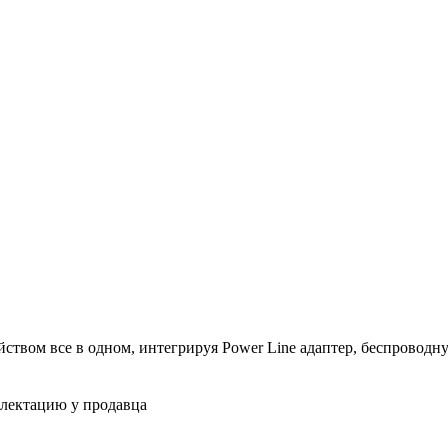
ством все в одном, интегрируя Power Line адаптер, беспроводную
плектацию у продавца