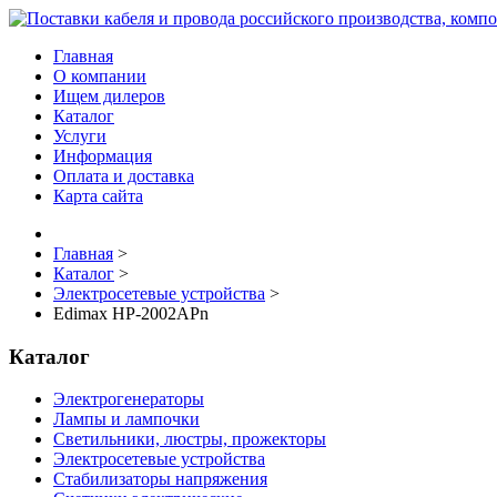
Главная
О компании
Ищем дилеров
Каталог
Услуги
Информация
Оплата и доставка
Карта сайта
Главная
>
Каталог
>
Электросетевые устройства
>
Edimax HP-2002APn
Каталог
Электрогенераторы
Лампы и лампочки
Светильники, люстры, прожекторы
Электросетевые устройства
Стабилизаторы напряжения