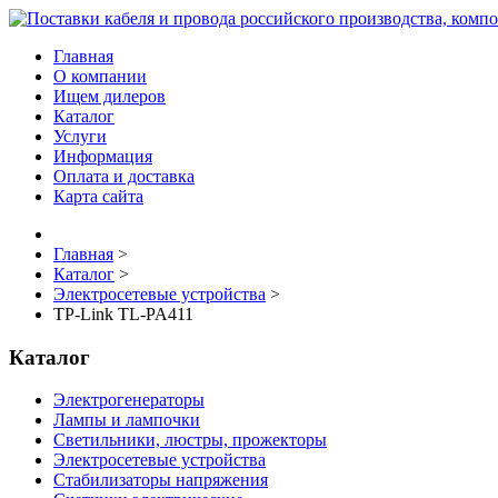
Главная
О компании
Ищем дилеров
Каталог
Услуги
Информация
Оплата и доставка
Карта сайта
Главная
>
Каталог
>
Электросетевые устройства
>
TP-Link TL-PA411
Каталог
Электрогенераторы
Лампы и лампочки
Светильники, люстры, прожекторы
Электросетевые устройства
Стабилизаторы напряжения