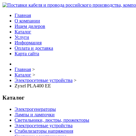
Главная
О компании
Ищем дилеров
Каталог
Услуги
Информация
Оплата и доставка
Карта сайта
Главная
>
Каталог
>
Электросетевые устройства
>
Zyxel PLA400 EE
Каталог
Электрогенераторы
Лампы и лампочки
Светильники, люстры, прожекторы
Электросетевые устройства
Стабилизаторы напряжения