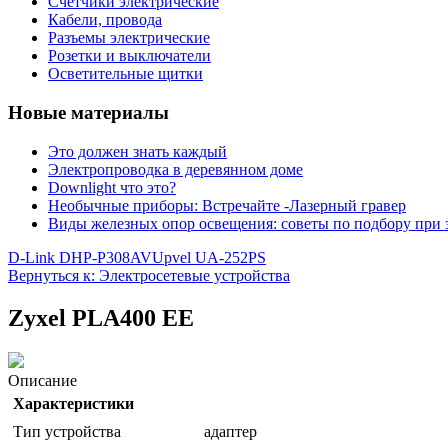
Счетчики электрические
Кабели, провода
Разъемы электрические
Розетки и выключатели
Осветительные щитки
Новые материалы
Это должен знать каждый
Электропроводка в деревянном доме
Downlight что это?
Необычные приборы: Встречайте -Лазерный гравер
Виды железных опор освещения: советы по подбору при 
D-Link DHP-P308AV
Upvel UA-252PS
Вернуться к: Электросетевые устройства
Zyxel PLA400 EE
Описание
Характеристики
Тип устройства
адаптер