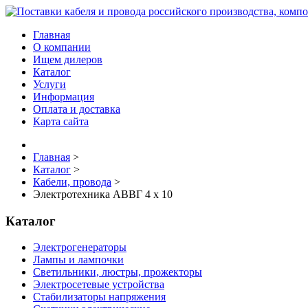
Главная
О компании
Ищем дилеров
Каталог
Услуги
Информация
Оплата и доставка
Карта сайта
Главная
>
Каталог
>
Кабели, провода
>
Электротехника АВВГ 4 х 10
Каталог
Электрогенераторы
Лампы и лампочки
Светильники, люстры, прожекторы
Электросетевые устройства
Стабилизаторы напряжения