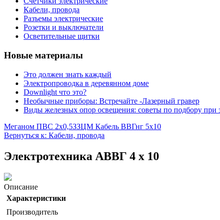
Счетчики электрические
Кабели, провода
Разъемы электрические
Розетки и выключатели
Осветительные щитки
Новые материалы
Это должен знать каждый
Электропроводка в деревянном доме
Downlight что это?
Необычные приборы: Встречайте -Лазерный гравер
Виды железных опор освещения: советы по подбору при 
Меганом ПВС 2х0,5
ЗЗЦМ Кабель ВВГнг 5х10
Вернуться к: Кабели, провода
Электротехника АВВГ 4 х 10
Описание
Характеристики
Производитель