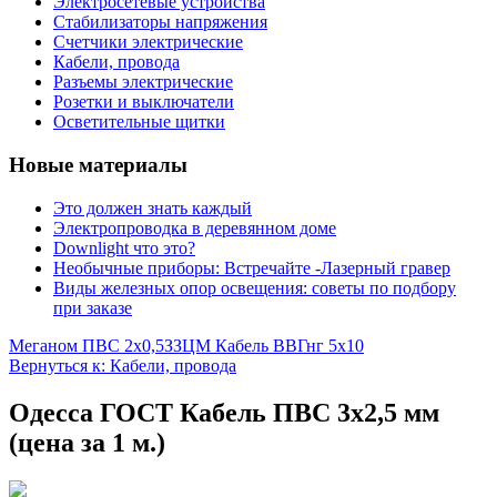
Электросетевые устройства
Стабилизаторы напряжения
Счетчики электрические
Кабели, провода
Разъемы электрические
Розетки и выключатели
Осветительные щитки
Новые материалы
Это должен знать каждый
Электропроводка в деревянном доме
Downlight что это?
Необычные приборы: Встречайте -Лазерный гравер
Виды железных опор освещения: советы по подбору
при заказе
Меганом ПВС 2х0,5
ЗЗЦМ Кабель ВВГнг 5х10
Вернуться к: Кабели, провода
Одесса ГОСТ Кабель ПВС 3х2,5 мм
(цена за 1 м.)