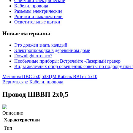
Счетчики электрические
Кабели, провода
Разъемы электрические
Розетки и выключатели
Осветительные щитки
Новые материалы
Это должен знать каждый
Электропроводка в деревянном доме
Downlight что это?
Необычные приборы: Встречайте -Лазерный гравер
Виды железных опор освещения: советы по подбору при 
Меганом ПВС 2х0,5
ЗЗЦМ Кабель ВВГнг 5х10
Вернуться к: Кабели, провода
Провод ШВВП 2х0,5
Описание
Характеристики
Тип