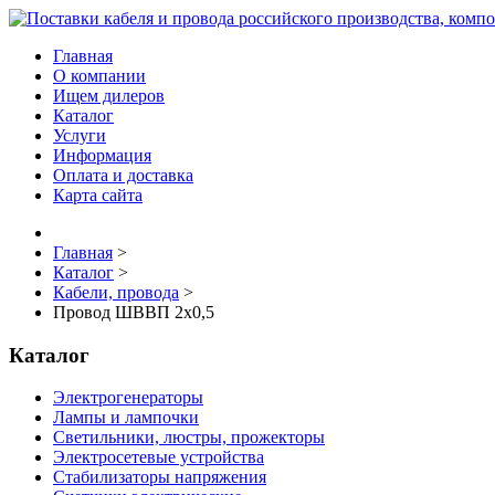
Главная
О компании
Ищем дилеров
Каталог
Услуги
Информация
Оплата и доставка
Карта сайта
Главная
>
Каталог
>
Кабели, провода
>
Провод ШВВП 2х0,5
Каталог
Электрогенераторы
Лампы и лампочки
Светильники, люстры, прожекторы
Электросетевые устройства
Стабилизаторы напряжения