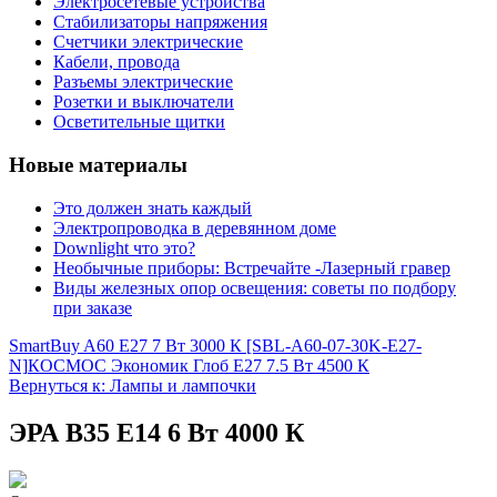
Электросетевые устройства
Стабилизаторы напряжения
Счетчики электрические
Кабели, провода
Разъемы электрические
Розетки и выключатели
Осветительные щитки
Новые материалы
Это должен знать каждый
Электропроводка в деревянном доме
Downlight что это?
Необычные приборы: Встречайте -Лазерный гравер
Виды железных опор освещения: советы по подбору
при заказе
SmartBuy A60 E27 7 Вт 3000 К [SBL-A60-07-30K-E27-
N]
КОСМОС Экономик Глоб Е27 7.5 Вт 4500 К
Вернуться к: Лампы и лампочки
ЭРА B35 E14 6 Вт 4000 К