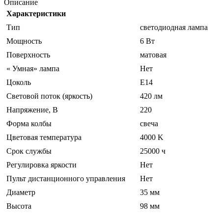
Описание
Характеристики
Тип
светодиодная лампа
Мощность
6 Вт
Поверхность
матовая
« Умная» лампа
Нет
Цоколь
E14
Световой поток (яркость)
420 лм
Напряжение, В
220
Форма колбы
свеча
Цветовая температура
4000 K
Срок службы
25000 ч
Регулировка яркости
Нет
Пульт дистанционного управления
Нет
Диаметр
35 мм
Высота
98 мм