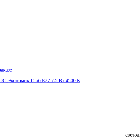
заказе
 Экономик Глоб Е27 7.5 Вт 4500 К
светод