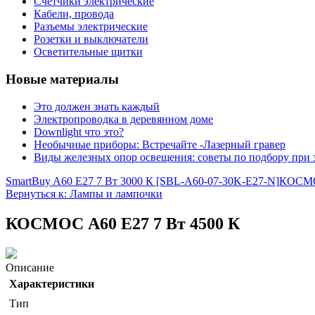
Счетчики электрические
Кабели, провода
Разъемы электрические
Розетки и выключатели
Осветительные щитки
Новые материалы
Это должен знать каждый
Электропроводка в деревянном доме
Downlight что это?
Необычные приборы: Встречайте -Лазерный гравер
Виды железных опор освещения: советы по подбору при 
SmartBuy A60 E27 7 Вт 3000 К [SBL-A60-07-30K-E27-N]
КОСМОС
Вернуться к: Лампы и лампочки
КОСМОС A60 Е27 7 Вт 4500 К
Описание
Характеристики
Тип