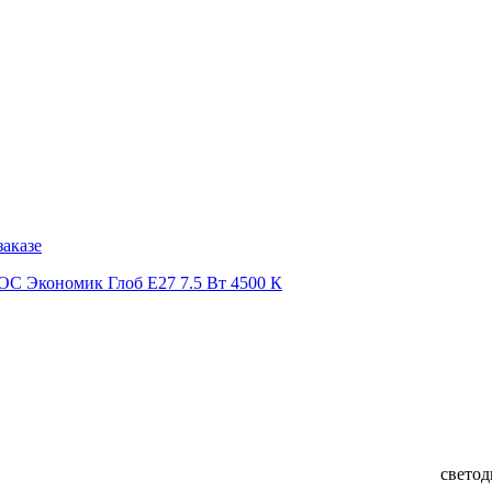
заказе
 Экономик Глоб Е27 7.5 Вт 4500 К
светод