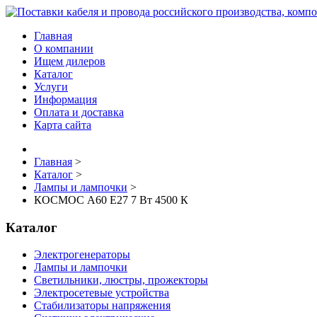
Главная
О компании
Ищем дилеров
Каталог
Услуги
Информация
Оплата и доставка
Карта сайта
Главная
>
Каталог
>
Лампы и лампочки
>
КОСМОС A60 Е27 7 Вт 4500 К
Каталог
Электрогенераторы
Лампы и лампочки
Светильники, люстры, прожекторы
Электросетевые устройства
Стабилизаторы напряжения