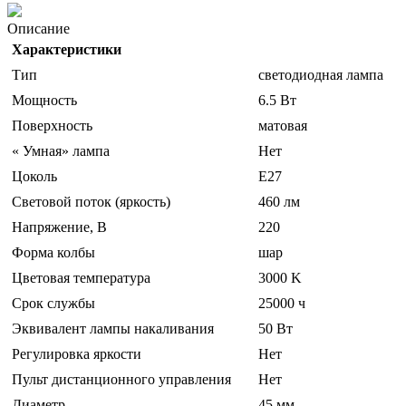
Описание
Характеристики
Тип
светодиодная лампа
Мощность
6.5 Вт
Поверхность
матовая
« Умная» лампа
Нет
Цоколь
E27
Световой поток (яркость)
460 лм
Напряжение, В
220
Форма колбы
шар
Цветовая температура
3000 K
Срок службы
25000 ч
Эквивалент лампы накаливания
50 Вт
Регулировка яркости
Нет
Пульт дистанционного управления
Нет
Диаметр
45 мм