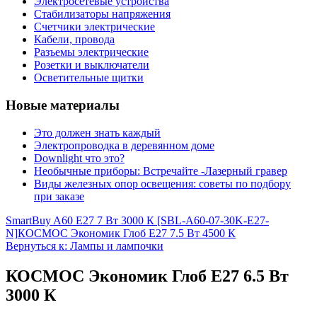
Электросетевые устройства
Стабилизаторы напряжения
Счетчики электрические
Кабели, провода
Разъемы электрические
Розетки и выключатели
Осветительные щитки
Новые материалы
Это должен знать каждый
Электропроводка в деревянном доме
Downlight что это?
Необычные приборы: Встречайте -Лазерный гравер
Виды железных опор освещения: советы по подбору
при заказе
SmartBuy A60 E27 7 Вт 3000 К [SBL-A60-07-30K-E27-
N]
КОСМОС Экономик Глоб Е27 7.5 Вт 4500 К
Вернуться к: Лампы и лампочки
КОСМОС Экономик Глоб Е27 6.5 Вт
3000 К