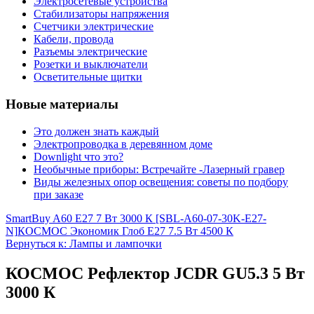
Электросетевые устройства
Стабилизаторы напряжения
Счетчики электрические
Кабели, провода
Разъемы электрические
Розетки и выключатели
Осветительные щитки
Новые материалы
Это должен знать каждый
Электропроводка в деревянном доме
Downlight что это?
Необычные приборы: Встречайте -Лазерный гравер
Виды железных опор освещения: советы по подбору
при заказе
SmartBuy A60 E27 7 Вт 3000 К [SBL-A60-07-30K-E27-
N]
КОСМОС Экономик Глоб Е27 7.5 Вт 4500 К
Вернуться к: Лампы и лампочки
КОСМОС Рефлектор JCDR GU5.3 5 Вт
3000 К