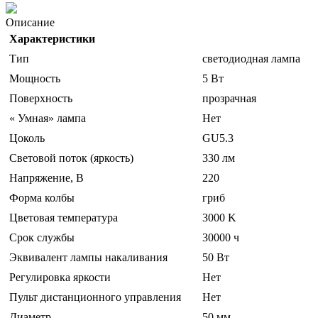
Описание
Характеристики
Тип
светодиодная лампа
Мощность
5 Вт
Поверхность
прозрачная
« Умная» лампа
Нет
Цоколь
GU5.3
Световой поток (яркость)
330 лм
Напряжение, В
220
Форма колбы
гриб
Цветовая температура
3000 K
Срок службы
30000 ч
Эквивалент лампы накаливания
50 Вт
Регулировка яркости
Нет
Пульт дистанционного управления
Нет
Диаметр
50 мм