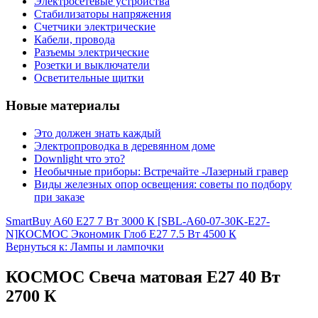
Электросетевые устройства
Стабилизаторы напряжения
Счетчики электрические
Кабели, провода
Разъемы электрические
Розетки и выключатели
Осветительные щитки
Новые материалы
Это должен знать каждый
Электропроводка в деревянном доме
Downlight что это?
Необычные приборы: Встречайте -Лазерный гравер
Виды железных опор освещения: советы по подбору
при заказе
SmartBuy A60 E27 7 Вт 3000 К [SBL-A60-07-30K-E27-
N]
КОСМОС Экономик Глоб Е27 7.5 Вт 4500 К
Вернуться к: Лампы и лампочки
КОСМОС Свеча матовая E27 40 Вт
2700 К