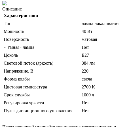
Описание
Характеристики
Тип
лампа накаливания
Мощность
40 Вт
Поверхность
матовая
« Умная» лампа
Нет
Цоколь
E27
Световой поток (яркость)
384 лм
Напряжение, В
220
Форма колбы
свеча
Цветовая температура
2700 K
Срок службы
1000 ч
Регулировка яркости
Нет
Пульт дистанционного управления
Нет
Перед покупкой уточняйте технические характеристики и