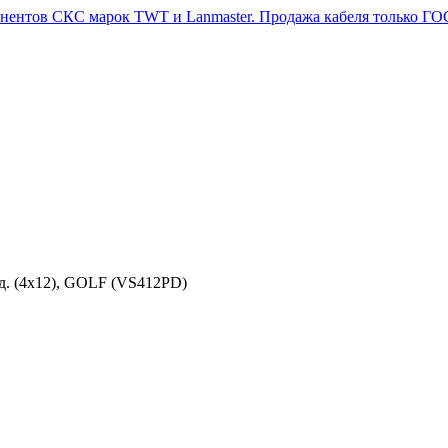
д. (4х12), GOLF (VS412PD)