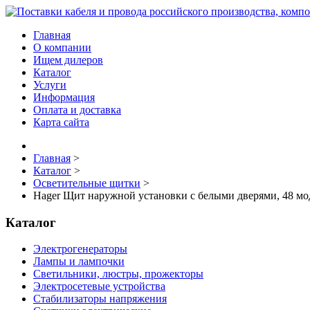
Главная
О компании
Ищем дилеров
Каталог
Услуги
Информация
Оплата и доставка
Карта сайта
Главная
>
Каталог
>
Осветительные щитки
>
Hager Щит наружной установки с белыми дверями, 48 мо
Каталог
Электрогенераторы
Лампы и лампочки
Светильники, люстры, прожекторы
Электросетевые устройства
Стабилизаторы напряжения