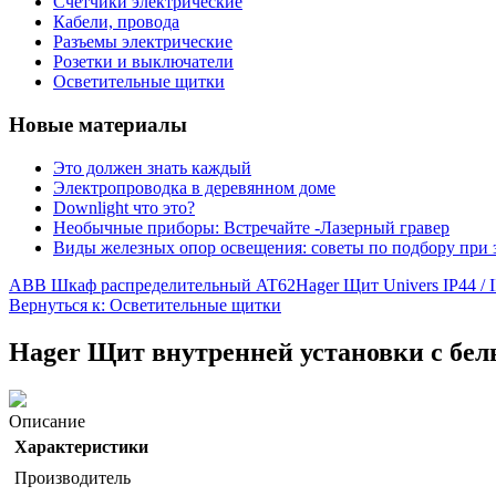
Счетчики электрические
Кабели, провода
Разъемы электрические
Розетки и выключатели
Осветительные щитки
Новые материалы
Это должен знать каждый
Электропроводка в деревянном доме
Downlight что это?
Необычные приборы: Встречайте -Лазерный гравер
Виды железных опор освещения: советы по подбору при 
ABB Шкаф распределительный AT62
Hager Щит Univers IP44 /
Вернуться к: Осветительные щитки
Hager Щит внутренней установки с бел
Описание
Характеристики
Производитель