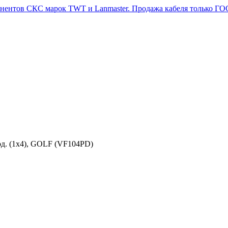
од. (1х4), GOLF (VF104PD)