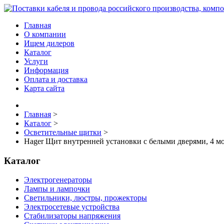
Главная
О компании
Ищем дилеров
Каталог
Услуги
Информация
Оплата и доставка
Карта сайта
Главная
>
Каталог
>
Осветительные щитки
>
Hager Щит внутренней установки с белыми дверями, 4 м
Каталог
Электрогенераторы
Лампы и лампочки
Светильники, люстры, прожекторы
Электросетевые устройства
Стабилизаторы напряжения