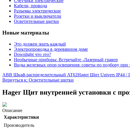
Счетчики электрические
Кабели, провода
Разъемы электрические
Розетки и выключатели
Осветительные щитки
Новые материалы
Это должен знать каждый
Электропроводка в деревянном доме
Downlight что это?
Необычные приборы: Встречайте -Лазерный гравер
Виды железных опор освещения: советы по подбору при 
ABB Шкаф распределительный AT62
Hager Щит Univers IP44 /
Вернуться к: Осветительные щитки
Hager Щит внутренней установки с про
Описание
Характеристики
Производитель