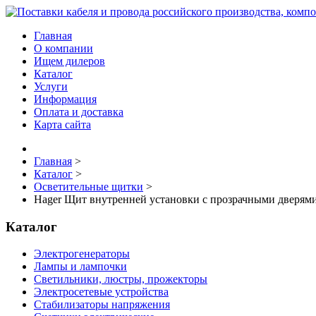
Главная
О компании
Ищем дилеров
Каталог
Услуги
Информация
Оплата и доставка
Карта сайта
Главная
>
Каталог
>
Осветительные щитки
>
Hager Щит внутренней установки с прозрачными дверями
Каталог
Электрогенераторы
Лампы и лампочки
Светильники, люстры, прожекторы
Электросетевые устройства
Стабилизаторы напряжения