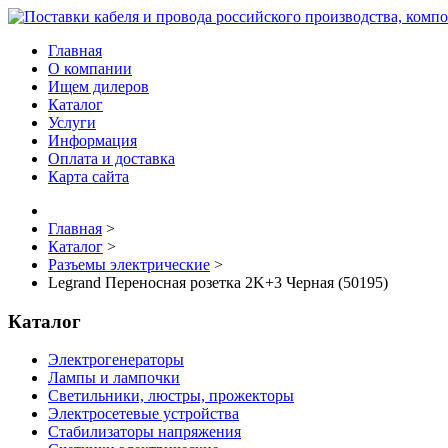
Главная
О компании
Ищем дилеров
Каталог
Услуги
Информация
Оплата и доставка
Карта сайта
Главная
>
Каталог
>
Разъемы электрические
>
Legrand Переносная розетка 2K+3 Черная (50195)
Каталог
Электрогенераторы
Лампы и лампочки
Светильники, люстры, прожекторы
Электросетевые устройства
Стабилизаторы напряжения