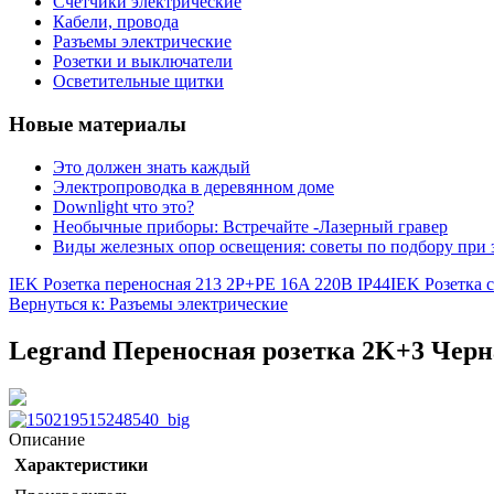
Счетчики электрические
Кабели, провода
Разъемы электрические
Розетки и выключатели
Осветительные щитки
Новые материалы
Это должен знать каждый
Электропроводка в деревянном доме
Downlight что это?
Необычные приборы: Встречайте -Лазерный гравер
Виды железных опор освещения: советы по подбору при 
IEK Розетка переносная 213 2P+PE 16A 220В IP44
IEK Розетка
Вернуться к: Разъемы электрические
Legrand Переносная розетка 2K+3 Черна
Описание
Характеристики