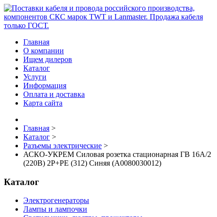
Главная
О компании
Ищем дилеров
Каталог
Услуги
Информация
Оплата и доставка
Карта сайта
Главная
>
Каталог
>
Разъемы электрические
>
АСКО-УКРЕМ Силовая розетка стационарная ГВ 16А/2
(220В) 2Р+РЕ (312) Синяя (A0080030012)
Каталог
Электрогенераторы
Лампы и лампочки