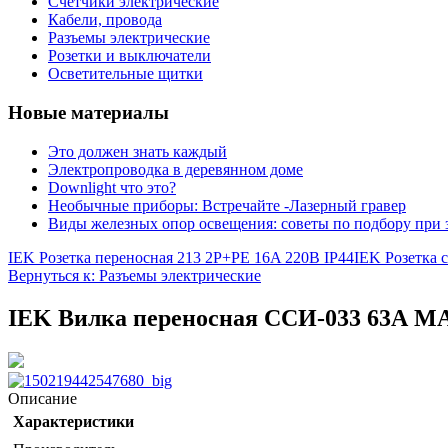
Счетчики электрические
Кабели, провода
Разъемы электрические
Розетки и выключатели
Осветительные щитки
Новые материалы
Это должен знать каждый
Электропроводка в деревянном доме
Downlight что это?
Необычные приборы: Встречайте -Лазерный гравер
Виды железных опор освещения: советы по подбору при 
IEK Розетка переносная 213 2P+PE 16A 220В IP44
IEK Розетка
Вернуться к: Разъемы электрические
IEK Вилка переносная ССИ-033 63А M
Описание
Характеристики