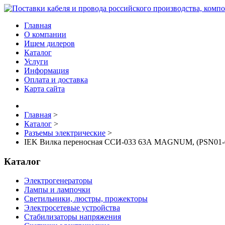
Главная
О компании
Ищем дилеров
Каталог
Услуги
Информация
Оплата и доставка
Карта сайта
Главная
>
Каталог
>
Разъемы электрические
>
IEK Вилка переносная ССИ-033 63А MAGNUM, (PSN01-
Каталог
Электрогенераторы
Лампы и лампочки
Светильники, люстры, прожекторы
Электросетевые устройства
Стабилизаторы напряжения