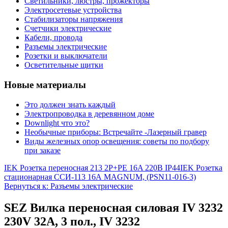
Светильники, люстры, прожекторы
Электросетевые устройства
Стабилизаторы напряжения
Счетчики электрические
Кабели, провода
Разъемы электрические
Розетки и выключатели
Осветительные щитки
Новые материалы
Это должен знать каждый
Электропроводка в деревянном доме
Downlight что это?
Необычные приборы: Встречайте -Лазерный гравер
Виды железных опор освещения: советы по подбору
при заказе
IEK Розетка переносная 213 2P+PE 16A 220В IP44
IEK Розетка
стационарная ССИ-113 16А MAGNUM, (PSN11-016-3)
Вернуться к: Разъемы электрические
SEZ Вилка переносная силовая IV 3232
230V 32А, 3 пол., IV 3232