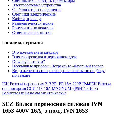
Светильники, люстры, прожекторы
Электросетевые устройства
Стабилизаторы напряжения
Счетчики электрические
Кабели, провода
Разъемы электрические
Розетки и выключатели
Осветительные щитки
Новые материалы
Это должен знать каждый
Электропроводка в деревянном доме
Downlight что это?
Необычные приборы: Встречайте -Лазерный гравер
Виды железных опор освещения: советы по подбору
при заказе
IEK Розетка переносная 213 2P+PE 16A 220В IP44
IEK Розетка
стационарная ССИ-113 16А MAGNUM, (PSN11-016-3)
Вернуться к: Разъемы электрические
SEZ Вилка переносная силовая IVN
1653 400V 16А, 5 пол., IVN 1653