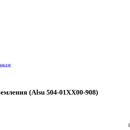
заказе
земления (Alsu 504-01XX00-908)