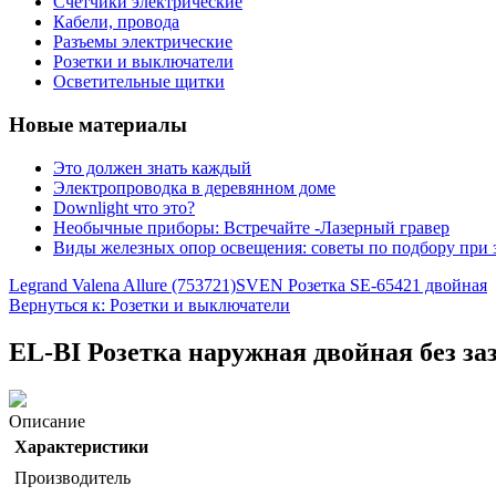
Счетчики электрические
Кабели, провода
Разъемы электрические
Розетки и выключатели
Осветительные щитки
Новые материалы
Это должен знать каждый
Электропроводка в деревянном доме
Downlight что это?
Необычные приборы: Встречайте -Лазерный гравер
Виды железных опор освещения: советы по подбору при 
Legrand Valena Allure (753721)
SVEN Розетка SE-65421 двойная
Вернуться к: Розетки и выключатели
EL-BI Розетка наружная двойная без за
Описание
Характеристики
Производитель