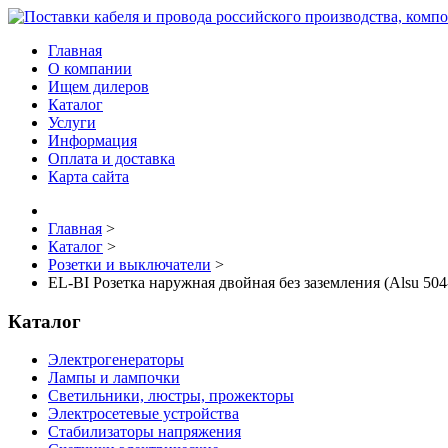
Главная
О компании
Ищем дилеров
Каталог
Услуги
Информация
Оплата и доставка
Карта сайта
Главная
>
Каталог
>
Розетки и выключатели
>
EL-BI Розетка наружная двойная без заземления (Alsu 50
Каталог
Электрогенераторы
Лампы и лампочки
Светильники, люстры, прожекторы
Электросетевые устройства
Стабилизаторы напряжения