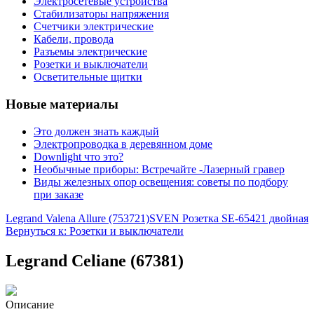
Электросетевые устройства
Стабилизаторы напряжения
Счетчики электрические
Кабели, провода
Разъемы электрические
Розетки и выключатели
Осветительные щитки
Новые материалы
Это должен знать каждый
Электропроводка в деревянном доме
Downlight что это?
Необычные приборы: Встречайте -Лазерный гравер
Виды железных опор освещения: советы по подбору
при заказе
Legrand Valena Allure (753721)
SVEN Розетка SE-65421 двойная
Вернуться к: Розетки и выключатели
Legrand Celiane (67381)
Описание