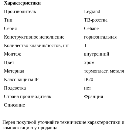
Характеристики
Производитель
Legrand
Тип
ТВ-розетка
Серия
Celiane
Конструктивное исполнение
горизонтальная
Количество клавиш/постов, шт
1
Монтаж
внутренний
Цвет
хром
Материал
термопласт, металл
Класс защиты IP
IP20
Подсветка
нет
Страна производитель
Франция
Описание
Перед покупкой уточняйте технические характеристики и
комплектацию у продавца