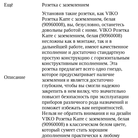
Ещё
Розетка с заземлением
Установив такие розетки, как VIKO
Розетка Karre с заземлением, белая
(90960008), вы, безусловно, останетесь
довольны работой с ними. VIKO Розетка
Karre с заземлением, белая (90960008)
несложны как в монтаже, так и в
дальнейшей работе, имеют качественное
исполнение и достаточно стандартную
простую конструкцию с горизонтальным
конструктивным исполнением. Эта
розетка предлагает всего одно гнездо,
которое предусматривает наличие
Описание
заземления и является достаточно
глубоким, чтобы вы смогли надежно
закрепить в нем вилку, что значительно
повысит безопасность при эксплуатации
приборов различного рода назначений и
поможет избежать вам неприятностей.
Нельзя не обратить внимания и на дизайн
VIKO Розетка Karre с заземлением, белая
(90960008) в классическом белом цвете,
который сумеет стать хорошим
дополнением практически к любому