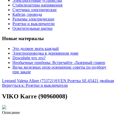
Электросетевые устройства
Стабилизаторы напряжения
Счетчики электрические
Кабели, провода
Разъемы электрические
Розетки и выключатели
Осветительные щитки
Новые материалы
Это должен знать каждый
Электропроводка в деревянном доме
Downlight что это?
Необычные приборы: Встречайте -Лазерный гравер
Виды железных опор освещения: советы по подбору
при заказе
Legrand Valena Allure (753721)
SVEN Розетка SE-65421 двойная
Вернуться к: Розетки и выключатели
VIKO Karre (90960008)
Описание