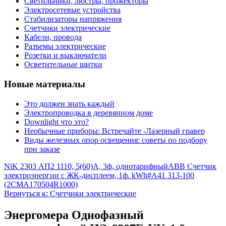
Светильники, люстры, прожекторы
Электросетевые устройства
Стабилизаторы напряжения
Счетчики электрические
Кабели, провода
Разъемы электрические
Розетки и выключатели
Осветительные щитки
Новые материалы
Это должен знать каждый
Электропроводка в деревянном доме
Downlight что это?
Необычные приборы: Встречайте -Лазерный гравер
Виды железных опор освещения: советы по подбору
при заказе
NiK 2303 АП2 1110, 5(60)А, 3ф, однотарифный
ABB Счетчик
электроэнергии с ЖК-дисплеем, 1ф. kWh#A41 313-100
(2CMA170504R1000)
Вернуться к: Счетчики электрические
Энергомера Однофазный