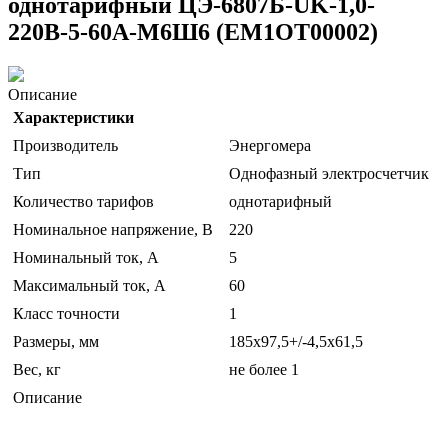
однотарифный ЦЭ-6807Б-UK-1,0-
220В-5-60А-М6Ш6 (EM1OT00002)
Описание
Характеристики
Производитель
Энергомера
Тип
Однофазный электросчетчик
Количество тарифов
однотарифный
Номинальное напряжение, В
220
Номинальный ток, А
5
Максимальный ток, А
60
Класс точности
1
Размеры, мм
185х97,5+/-4,5х61,5
Вес, кг
не более 1
Описание