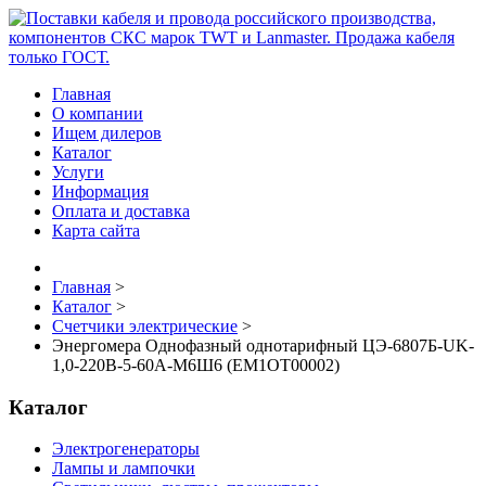
Главная
О компании
Ищем дилеров
Каталог
Услуги
Информация
Оплата и доставка
Карта сайта
Главная
>
Каталог
>
Счетчики электрические
>
Энергомера Однофазный однотарифный ЦЭ-6807Б-UK-
1,0-220В-5-60А-М6Ш6 (EM1OT00002)
Каталог
Электрогенераторы
Лампы и лампочки