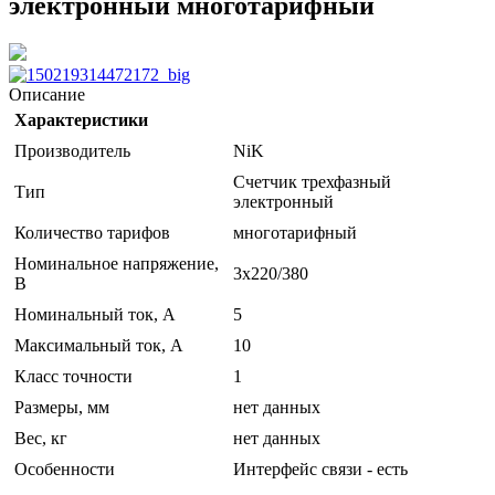
электронный многотарифный
Описание
Характеристики
Производитель
NiK
Счетчик трехфазный
Тип
электронный
Количество тарифов
многотарифный
Номинальное напряжение,
3х220/380
В
Номинальный ток, А
5
Максимальный ток, А
10
Класс точности
1
Размеры, мм
нет данных
Вес, кг
нет данных
Особенности
Интерфейс связи - есть