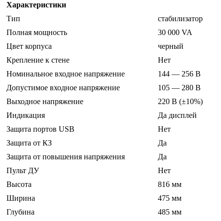
Характеристики
Тип
стабилизатор
Полная мощность
30 000 VA
Цвет корпуса
черный
Крепление к стене
Нет
Номинальное входное напряжение
144 — 256 В
Допустимое входное напряжение
105 — 280 В
Выходное напряжение
220 В (±10%)
Индикация
Да дисплей
Защита портов USB
Нет
Защита от КЗ
Да
Защита от повышения напряжения
Да
Пульт ДУ
Нет
Высота
816 мм
Ширина
475 мм
Глубина
485 мм