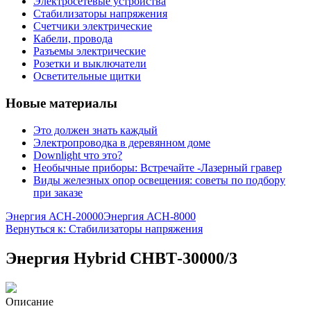
Электросетевые устройства
Стабилизаторы напряжения
Счетчики электрические
Кабели, провода
Разъемы электрические
Розетки и выключатели
Осветительные щитки
Новые материалы
Это должен знать каждый
Электропроводка в деревянном доме
Downlight что это?
Необычные приборы: Встречайте -Лазерный гравер
Виды железных опор освещения: советы по подбору
при заказе
Энергия АСН-20000
Энергия АСН-8000
Вернуться к: Стабилизаторы напряжения
Энергия Нybrid CНВТ-30000/3
Описание