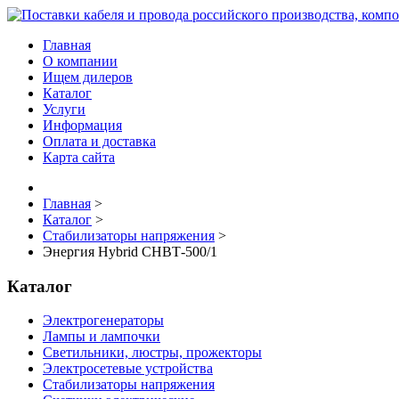
Главная
О компании
Ищем дилеров
Каталог
Услуги
Информация
Оплата и доставка
Карта сайта
Главная
>
Каталог
>
Стабилизаторы напряжения
>
Энергия Нybrid CНВТ-500/1
Каталог
Электрогенераторы
Лампы и лампочки
Светильники, люстры, прожекторы
Электросетевые устройства
Стабилизаторы напряжения