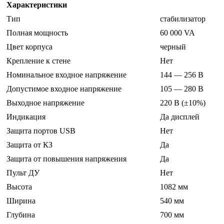
Характеристики
Тип
стабилизатор
Полная мощность
60 000 VA
Цвет корпуса
черный
Крепление к стене
Нет
Номинальное входное напряжение
144 — 256 В
Допустимое входное напряжение
105 — 280 В
Выходное напряжение
220 В (±10%)
Индикация
Да дисплей
Защита портов USB
Нет
Защита от КЗ
Да
Защита от повышения напряжения
Да
Пульт ДУ
Нет
Высота
1082 мм
Ширина
540 мм
Глубина
700 мм