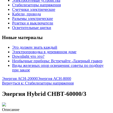
Электросетевые устройства
Стабилизаторы напряжения
Счетчики электрические
Кабели, провода
Разъемы электрические
Розетки и выключатели
Осветительные щитки
Новые материалы
Это должен знать каждый
Электропроводка в деревянном доме
Downlight что это?
Необычные приборы: Встречайте -Лазерный гравер
Виды железных опор освещения: советы по подбору
при заказе
Энергия АСН-20000
Энергия АСН-8000
Вернуться к: Стабилизаторы напряжения
Энергия Нybrid CНВТ-60000/3
Описание