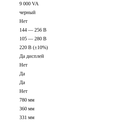
9 000 VA
черный
Нет
144 — 256 В
105 — 280 В
220 В (±10%)
Да дисплей
Нет
Да
Да
Нет
780 мм
360 мм
331 мм