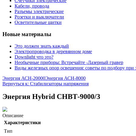
Счетчики электрические
Кабели, провода
Разъемы электрические
Розетки и выключатели
Осветительные щитки
Новые материалы
Это должен знать каждый
Электропроводка в деревянном доме
Downlight что это?
Необычные приборы: Встречайте -Лазерный гравер
Виды железных опор освещения: советы по подбору при 
Энергия АСН-20000
Энергия АСН-8000
Вернуться к: Стабилизаторы напряжения
Энергия Нybrid CНВТ-9000/3
Описание
Характеристики
Тип