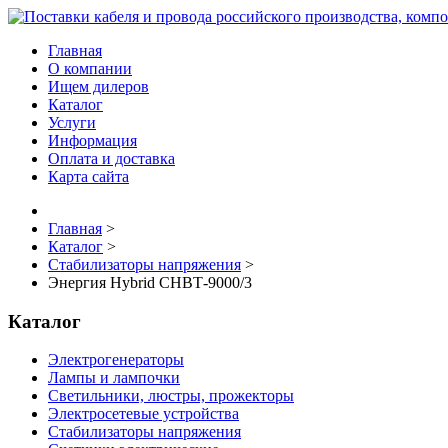
Главная
О компании
Ищем дилеров
Каталог
Услуги
Информация
Оплата и доставка
Карта сайта
Главная
>
Каталог
>
Стабилизаторы напряжения
>
Энергия Нybrid CНВТ-9000/3
Каталог
Электрогенераторы
Лампы и лампочки
Светильники, люстры, прожекторы
Электросетевые устройства
Стабилизаторы напряжения