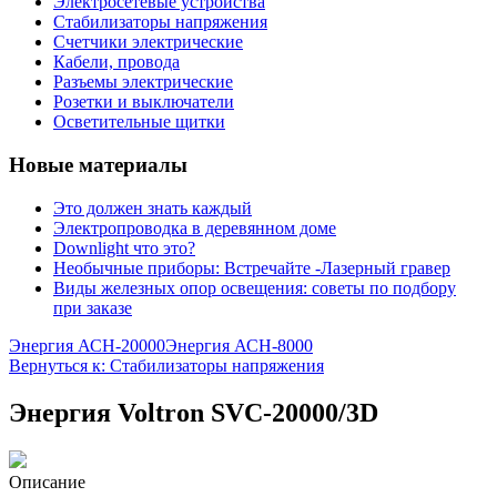
Электросетевые устройства
Стабилизаторы напряжения
Счетчики электрические
Кабели, провода
Разъемы электрические
Розетки и выключатели
Осветительные щитки
Новые материалы
Это должен знать каждый
Электропроводка в деревянном доме
Downlight что это?
Необычные приборы: Встречайте -Лазерный гравер
Виды железных опор освещения: советы по подбору
при заказе
Энергия АСН-20000
Энергия АСН-8000
Вернуться к: Стабилизаторы напряжения
Энергия Voltron SVC-20000/3D
Описание