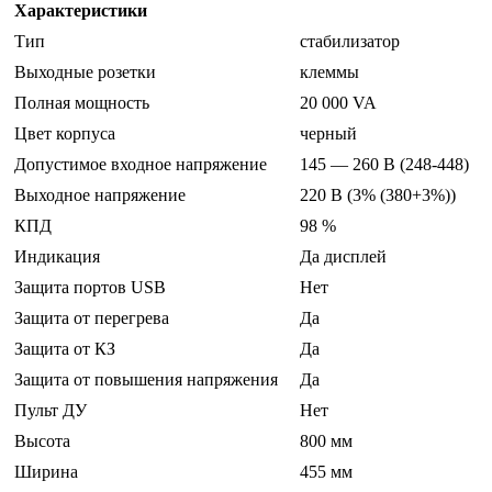
Характеристики
Тип
стабилизатор
Выходные розетки
клеммы
Полная мощность
20 000 VA
Цвет корпуса
черный
Допустимое входное напряжение
145 — 260 В (248-448)
Выходное напряжение
220 В (3% (380+3%))
КПД
98 %
Индикация
Да дисплей
Защита портов USB
Нет
Защита от перегрева
Да
Защита от КЗ
Да
Защита от повышения напряжения
Да
Пульт ДУ
Нет
Высота
800 мм
Ширина
455 мм