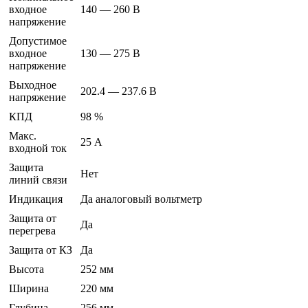
входное
140 — 260 В
напряжение
Допустимое
входное
130 — 275 В
напряжение
Выходное
202.4 — 237.6 В
напряжение
КПД
98 %
Макс.
25 А
входной ток
Защита
Нет
линий связи
Индикация
Да аналоговый вольтметр
Защита от
Да
перегрева
Защита от КЗ
Да
Высота
252 мм
Ширина
220 мм
Глубина
256 мм