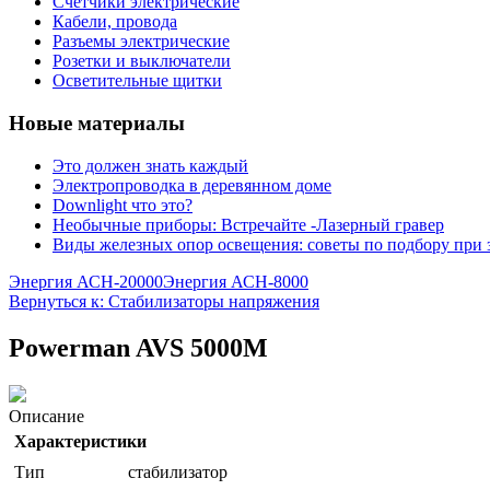
Счетчики электрические
Кабели, провода
Разъемы электрические
Розетки и выключатели
Осветительные щитки
Новые материалы
Это должен знать каждый
Электропроводка в деревянном доме
Downlight что это?
Необычные приборы: Встречайте -Лазерный гравер
Виды железных опор освещения: советы по подбору при 
Энергия АСН-20000
Энергия АСН-8000
Вернуться к: Стабилизаторы напряжения
Powerman AVS 5000M
Описание
Характеристики
Тип
стабилизатор