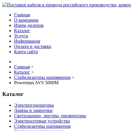
Главная
О компании
Ищем дилеров
Каталог
Услуги
Информация
Оплата и доставка
Карта сайта
Главная
>
Каталог
>
Стабилизаторы напряжения
>
Powerman AVS 5000M
Каталог
Электрогенераторы
Лампы и лампочки
Светильники, люстры, прожекторы
Электросетевые устройства
Стабилизаторы напряжения