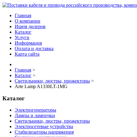
Главная
О компании
Ищем дилеров
Каталог
Услуги
Информация
Оплата и доставка
Карта сайта
Главная
>
Каталог
>
Светильники, люстры, прожекторы
>
Arte Lamp A1330LT-1MG
Каталог
Электрогенераторы
Лампы и лампочки
Светильники, люстры, прожекторы
Электросетевые устройства
Стабилизаторы напряжения