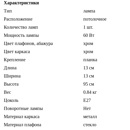
Характеристики
Тип
лампа
Расположение
потолочное
Количество ламп
1 шт.
Мощность лампы
60 Вт
Цвет плафонов, абажура
хром
Цвет каркаса
хром
Крепление
планка
Длина
13 см
Ширина
13 см
Высота
95 см
Вес
0.84 кг
Цоколь
E27
Поворотные лампы
Нет
Материал каркаса
металл
Материал плафона
стекло