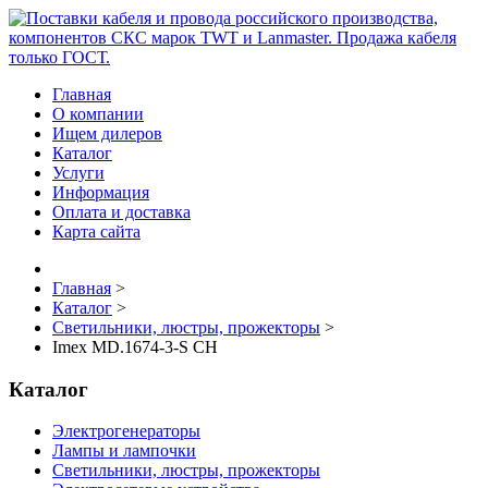
Главная
О компании
Ищем дилеров
Каталог
Услуги
Информация
Оплата и доставка
Карта сайта
Главная
>
Каталог
>
Светильники, люстры, прожекторы
>
Imex MD.1674-3-S CH
Каталог
Электрогенераторы
Лампы и лампочки
Светильники, люстры, прожекторы