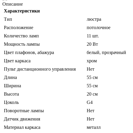
Описание
Характеристики
Тип
люстра
Расположение
потолочное
Количество ламп
11 шт.
Мощность лампы
20 Вт
Цвет плафонов, абажура
белый, прозрачный
Цвет каркаса
хром
Пульт дистанционного управления
Нет
Длина
55 см
Ширина
55 см
Высота
20 см
Цоколь
G4
Поворотные лампы
Нет
Датчик движения
Нет
Материал каркаса
металл