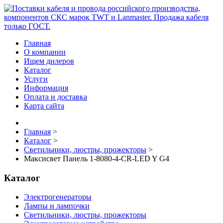
Главная
О компании
Ищем дилеров
Каталог
Услуги
Информация
Оплата и доставка
Карта сайта
Главная
>
Каталог
>
Светильники, люстры, прожекторы
>
Максисвет Панель 1-8080-4-CR-LED Y G4
Каталог
Электрогенераторы
Лампы и лампочки
Светильники, люстры, прожекторы