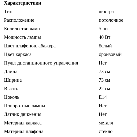
Характеристики
Тип
люстра
Расположение
потолочное
Количество ламп
5 шт.
Мощность лампы
40 Вт
Цвет плафонов, абажура
белый
Цвет каркаса
бронзовый
Пульт дистанционного управления
Нет
Длина
73 см
Ширина
73 см
Высота
22 см
Цоколь
E14
Поворотные лампы
Нет
Датчик движения
Нет
Материал каркаса
металл
Материал плафона
стекло