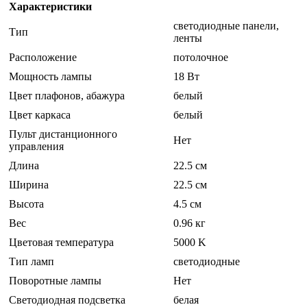
Характеристики
светодиодные панели,
Тип
ленты
Расположение
потолочное
Мощность лампы
18 Вт
Цвет плафонов, абажура
белый
Цвет каркаса
белый
Пульт дистанционного
Нет
управления
Длина
22.5 см
Ширина
22.5 см
Высота
4.5 см
Вес
0.96 кг
Цветовая температура
5000 K
Тип ламп
светодиодные
Поворотные лампы
Нет
Светодиодная подсветка
белая