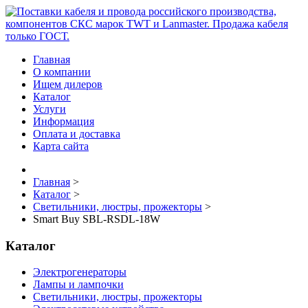
Главная
О компании
Ищем дилеров
Каталог
Услуги
Информация
Оплата и доставка
Карта сайта
Главная
>
Каталог
>
Светильники, люстры, прожекторы
>
Smart Buy SBL-RSDL-18W
Каталог
Электрогенераторы
Лампы и лампочки
Светильники, люстры, прожекторы