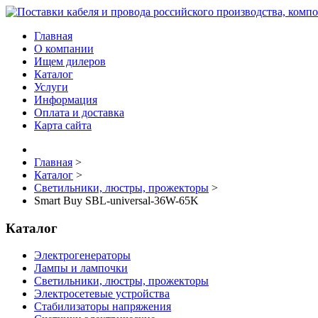
Главная
О компании
Ищем дилеров
Каталог
Услуги
Информация
Оплата и доставка
Карта сайта
Главная
>
Каталог
>
Светильники, люстры, прожекторы
>
Smart Buy SBL-universal-36W-65K
Каталог
Электрогенераторы
Лампы и лампочки
Светильники, люстры, прожекторы
Электросетевые устройства
Стабилизаторы напряжения