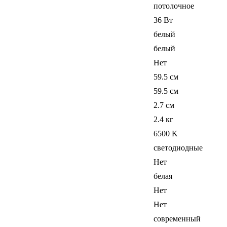
потолочное
36 Вт
белый
белый
Нет
59.5 см
59.5 см
2.7 см
2.4 кг
6500 K
светодиодные
Нет
белая
Нет
Нет
современный