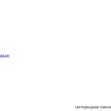
заказе
светодиодные панел